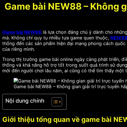
Game bài NEW88 – Không gian
Game bài NEW88
là lựa chọn đáng chú ý dành cho những
mà. Không chỉ quy tụ nhiều tựa game quen thuộc,
NEW8
thống đến các sản phẩm hiện đại mang phong cách quốc tế.
của riêng mình.
Trong thị trường game bài online ngày càng phát triển, đ
thống và khả năng hỗ trợ tốt trong suốt quá trình sử dụ
mới đến người chơi lâu năm, ai cũng có thể tìm thấy một t
Game bài NEW88 – Không gian giải trí trực tuyến hấp
Nội dung chính
Giới thiệu tổng quan về game bài N