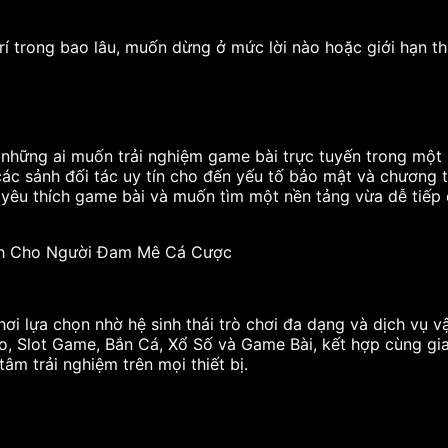
 trí trong bao lâu, muốn dừng ở mức lời nào hoặc giới hạn 
những ai muốn trải nghiệm game bài trực tuyến trong một mô
ác sảnh đối tác uy tín cho đến yếu tố bảo mật và chương t
n yêu thích game bài và muốn tìm một nền tảng vừa dễ tiếp 
h Cho Người Đam Mê Cá Cược
chơi lựa chọn nhờ hệ sinh thái trò chơi đa dạng và dịch vụ
, Slot Game, Bắn Cá, Xổ Số và Game Bài, kết hợp cùng giao
âm trải nghiệm trên mọi thiết bị.