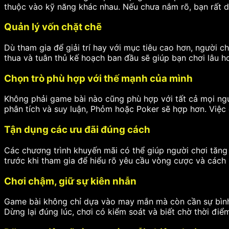
thuộc vào kỹ năng khác nhau. Nếu chưa nắm rõ, bạn rất dễ
Quản lý vốn chặt chẽ
Dù tham gia để giải trí hay với mục tiêu cao hơn, người c
thua và tuân thủ kế hoạch ban đầu sẽ giúp bạn chơi lâu h
Chọn trò phù hợp với thế mạnh của mình
Không phải game bài nào cũng phù hợp với tất cả mọi ngườ
phân tích và suy luận, Phỏm hoặc Poker sẽ hợp hơn. Việc
Tận dụng các ưu đãi đúng cách
Các chương trình khuyến mãi có thể giúp người chơi tăng 
trước khi tham gia để hiểu rõ yêu cầu vòng cược và cách
Chơi chậm, giữ sự kiên nhẫn
Game bài không chỉ dựa vào may mắn mà còn cần sự bình 
Dừng lại đúng lúc, chơi có kiểm soát và biết chờ thời điểm