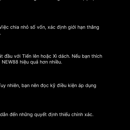
Việc chia nhỏ số vốn, xác định giới hạn thắng
.
t đầu với Tiến lên hoặc Xì dách. Nếu bạn thích
ại NEW88 hiệu quả hơn nhiều.
Tuy nhiên, bạn nên đọc kỹ điều kiện áp dụng
dẫn đến những quyết định thiếu chính xác.