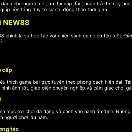
ành cho người mới, ưu đãi nạp đầu, hoàn trả định kỳ hoặc
giúp nền tảng duy trì sự sôi động theo thời gian.
ài NEW88
chính là sự hợp tác với nhiều sảnh game có tên tuổi. Điề
ế.
o cấp
êu thích game bài trực tuyến theo phong cách hiện đại. Tại
 hình ảnh tốt, giao diện chuyên nghiệp và cảm giác chơi gầ
i
h mục trò chơi đa dạng và cách vận hành ổn định. Những t
ẫn người chơi lâu năm.
ơng tác