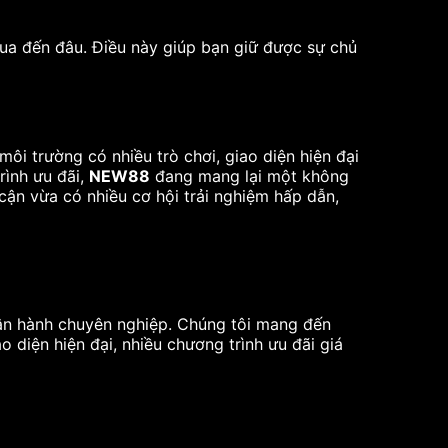
thua đến đâu. Điều này giúp bạn giữ được sự chủ
i trường có nhiều trò chơi, giao diện hiện đại
rình ưu đãi,
NEW88
đang mang lại một không
cận vừa có nhiều cơ hội trải nghiệm hấp dẫn,
 vận hành chuyên nghiệp. Chúng tôi mang đến
 diện hiện đại, nhiều chương trình ưu đãi giá