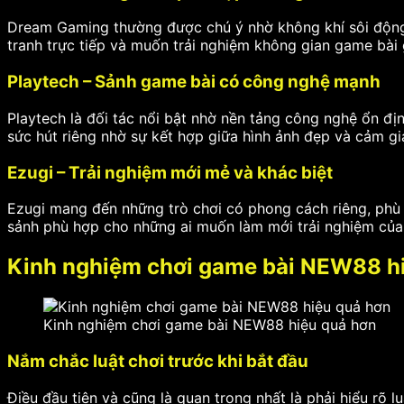
Dream Gaming thường được chú ý nhờ không khí sôi động v
tranh trực tiếp và muốn trải nghiệm không gian game bài 
Playtech – Sảnh game bài có công nghệ mạnh
Playtech là đối tác nổi bật nhờ nền tảng công nghệ ổn đị
sức hút riêng nhờ sự kết hợp giữa hình ảnh đẹp và cảm gi
Ezugi – Trải nghiệm mới mẻ và khác biệt
Ezugi mang đến những trò chơi có phong cách riêng, phù 
sảnh phù hợp cho những ai muốn làm mới trải nghiệm của
Kinh nghiệm chơi game bài NEW88 h
Kinh nghiệm chơi game bài NEW88 hiệu quả hơn
Nắm chắc luật chơi trước khi bắt đầu
Điều đầu tiên và cũng là quan trọng nhất là phải hiểu rõ 