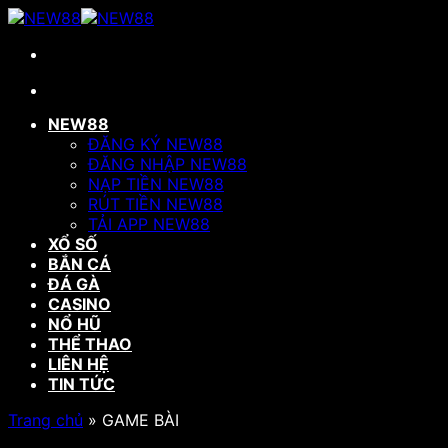
Bỏ
qua
nội
dung
NEW88
ĐĂNG KÝ NEW88
ĐĂNG NHẬP NEW88
NẠP TIỀN NEW88
RÚT TIỀN NEW88
TẢI APP NEW88
XỔ SỐ
BẮN CÁ
ĐÁ GÀ
CASINO
NỔ HŨ
THỂ THAO
LIÊN HỆ
TIN TỨC
Trang chủ
»
GAME BÀI