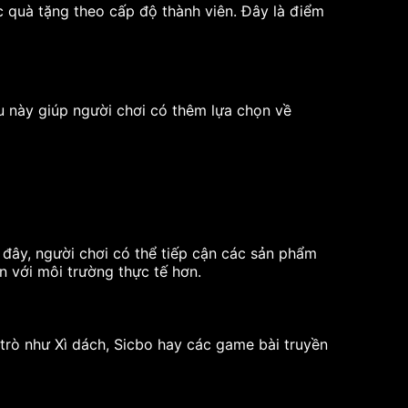
 quà tặng theo cấp độ thành viên. Đây là điểm
u này giúp người chơi có thêm lựa chọn về
 đây, người chơi có thể tiếp cận các sản phẩm
n với môi trường thực tế hơn.
rò như Xì dách, Sicbo hay các game bài truyền