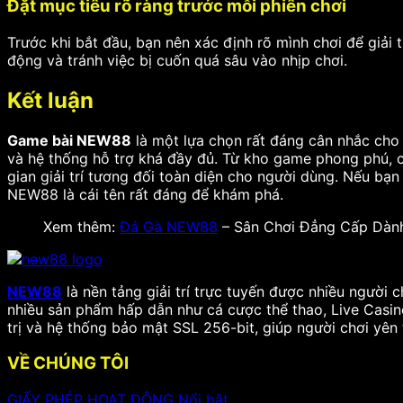
Đặt mục tiêu rõ ràng trước mỗi phiên chơi
Trước khi bắt đầu, bạn nên xác định rõ mình chơi để giải
động và tránh việc bị cuốn quá sâu vào nhịp chơi.
Kết luận
Game bài NEW88
là một lựa chọn rất đáng cân nhắc cho 
và hệ thống hỗ trợ khá đầy đủ. Từ kho game phong phú, c
gian giải trí tương đối toàn diện cho người dùng. Nếu bạ
NEW88 là cái tên rất đáng để khám phá.
Xem thêm:
Đá Gà NEW88
– Sân Chơi Đẳng Cấp Dàn
NEW88
là nền tảng giải trí trực tuyến được nhiều người 
nhiều sản phẩm hấp dẫn như cá cược thể thao, Live Casino
trị và hệ thống bảo mật SSL 256-bit, giúp người chơi yên t
VỀ CHÚNG TÔI
GIẤY PHÉP HOẠT ĐỘNG