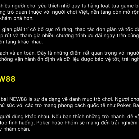
iều người chơi yêu thích nhờ quy tụ hàng loạt tựa game bà
ng trò quen thuộc với người chơi Việt, nền tảng còn mở r
h khám phá hơn.
n giải trí có bố cục rõ ràng, thao tác đơn giản và tốc độ
p rút và tham gia nhiều chương trình ưu đãi ngay trên cùng 
ền tảng khác nhau.
h và an toàn. Đây là những điểm rất quan trọng với người 
 thống vận hành ổn định và dữ liệu được bảo vệ tốt, trải n
EW88
ài NEW88 là sự đa dạng về danh mục trò chơi. Người chơi
hử sức với các trò mang phong cách quốc tế như Poker, Ba
ời dùng khác nhau. Nếu bạn thích những trò nhanh, dễ vào
 đọc tình huống, Poker hoặc Phỏm sẽ mang đến trải nghiệm 
ấy nhàm chán.