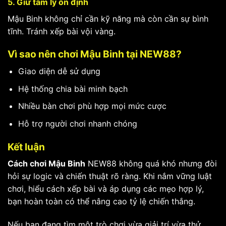
5. Giữ tâm lý ổn định
Mậu Binh không chỉ cần kỹ năng mà còn cần sự bình
tĩnh. Tránh xếp bài vội vàng.
Vì sao nên chơi Mậu Binh tại NEW88?
Giao diện dễ sử dụng
Hệ thống chia bài minh bạch
Nhiều bàn chơi phù hợp mọi mức cược
Hỗ trợ người chơi nhanh chóng
Kết luận
Cách chơi Mậu Binh
NEW88 không quá khó nhưng đòi
hỏi sự logic và chiến thuật rõ ràng. Khi nắm vững luật
chơi, hiểu cách xếp bài và áp dụng các mẹo hợp lý,
bạn hoàn toàn có thể nâng cao tỷ lệ chiến thắng.
Nếu bạn đang tìm một trò chơi vừa giải trí vừa thử