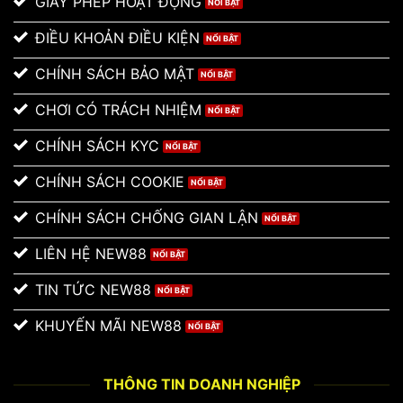
GIẤY PHÉP HOẠT ĐỘNG
ĐIỀU KHOẢN ĐIỀU KIỆN
CHÍNH SÁCH BẢO MẬT
CHƠI CÓ TRÁCH NHIỆM
CHÍNH SÁCH KYC
CHÍNH SÁCH COOKIE
CHÍNH SÁCH CHỐNG GIAN LẬN
LIÊN HỆ NEW88
TIN TỨC NEW88
KHUYẾN MÃI NEW88
THÔNG TIN DOANH NGHIỆP