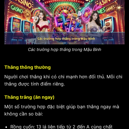
Các trường hợp thắng trong Mậu Binh
Thắng thông thường
Người chơi thắng khi có chi mạnh hơn đối thủ. Mỗi chi
thắng được tính điểm riêng.
Thắng trắng (ăn ngay)
Một số trường hợp đặc biệt giúp bạn thắng ngay mà
không cần so bài:
Rồng cuốn: 13 lá liên tiếp từ 2 đến A cùng chất