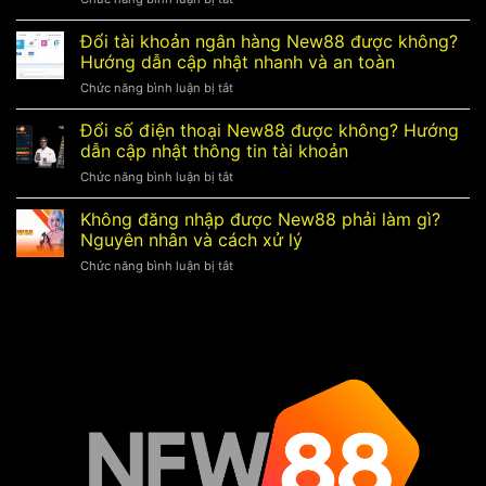
New88
quay
có
trở
Đổi tài khoản ngân hàng New88 được không?
tặng
lại
Hướng dẫn cập nhật nhanh và an toàn
thưởng
mới
ở
Chức năng bình luận bị tắt
thành
nhất
Đổi
viên
2026
tài
Đổi số điện thoại New88 được không? Hướng
mới
khoản
không?
dẫn cập nhật thông tin tài khoản
ngân
Cập
ở
Chức năng bình luận bị tắt
hàng
nhật
Đổi
New88
các
số
Không đăng nhập được New88 phải làm gì?
được
ưu
điện
không?
Nguyên nhân và cách xử lý
đãi
thoại
Hướng
hấp
ở
Chức năng bình luận bị tắt
New88
dẫn
dẫn
Không
được
cập
cho
đăng
không?
nhật
người
nhập
Hướng
nhanh
chơi
được
dẫn
và
mới
New88
cập
an
phải
nhật
toàn
làm
thông
gì?
tin
Nguyên
tài
nhân
khoản
và