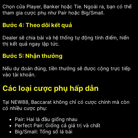
Chọn cửa Player, Banker hoặc Tie. Ngoài ra, bạn có thể
tham gia cược phụ như Pair hoặc Big/Small.
Bước 4: Theo dõi kết quả
Dealer sẽ chia bài và hệ thống tự động tính điểm, hiển
thị kết quả ngay lập tức.
Bước 5: Nhận thưởng
Nếu dự đoán đúng, tiền thưởng sẽ được cộng trực tiếp
vào tài khoản.
Các loại cược phụ hấp dẫn
Tại NEW88, Baccarat không chỉ có cược chính mà còn
có nhiều cược phụ:
Pair: Hai lá đầu giống nhau
Perfect Pair: Giống cả giá trị và chất
Big/Small: Tổng số lá bài