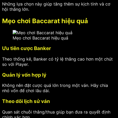
Những lựa chọn này giúp tăng thêm sự kịch tính và cơ
hội thắng lớn.
Mẹo chơi Baccarat hiệu quả
Mẹo chơi Baccarat hiệu quả
Ưu tiên cược Banker
Theo thống kê, Banker có tỷ lệ thắng cao hơn một chút
so với Player.
Quản lý vốn hợp lý
Không nên đặt cược quá lớn trong một ván. Hãy chia
nhỏ vốn để chơi lâu dài.
Theo dõi lịch sử ván
Quan sát chuỗi thắng/thua giúp bạn đưa ra quyết định
chính xác hơn.