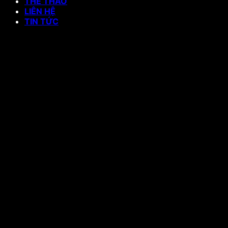
THỂ THAO
LIÊN HỆ
TIN TỨC