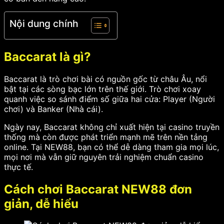
Nội dung chính
Baccarat là gì?
Baccarat là trò chơi bài có nguồn gốc từ châu Âu, nổi
bật tại các sòng bạc lớn trên thế giới. Trò chơi xoay
quanh việc so sánh điểm số giữa hai cửa: Player (Người
chơi) và Banker (Nhà cái).
Ngày nay, Baccarat không chỉ xuất hiện tại casino truyền
thống mà còn được phát triển mạnh mẽ trên nền tảng
online. Tại NEW88, bạn có thể dễ dàng tham gia mọi lúc,
mọi nơi mà vẫn giữ nguyên trải nghiệm chuẩn casino
thực tế.
Cách chơi Baccarat NEW88 đơn
giản, dễ hiểu