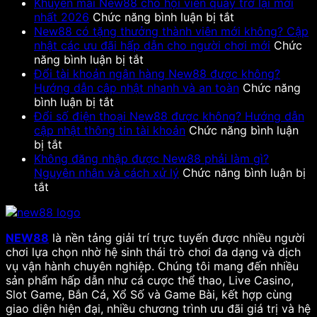
Khuyến mãi New88 cho hội viên quay trở lại mới
ở
nhất 2026
Chức năng bình luận bị tắt
Khuyến
New88 có tặng thưởng thành viên mới không? Cập
mãi
nhật các ưu đãi hấp dẫn cho người chơi mới
Chức
ở
New88
năng bình luận bị tắt
New88
cho
Đổi tài khoản ngân hàng New88 được không?
có
hội
Hướng dẫn cập nhật nhanh và an toàn
Chức năng
ở
tặng
viên
bình luận bị tắt
Đổi
thưởng
quay
Đổi số điện thoại New88 được không? Hướng dẫn
tài
thành
trở
cập nhật thông tin tài khoản
Chức năng bình luận
ở
khoản
viên
lại
bị tắt
Đổi
ngân
mới
mới
Không đăng nhập được New88 phải làm gì?
số
hàng
không?
nhất
Nguyên nhân và cách xử lý
Chức năng bình luận bị
ở
điện
New88
Cập
2026
tắt
Không
thoại
được
nhật
đăng
New88
không?
các
nhập
được
Hướng
ưu
NEW88
là nền tảng giải trí trực tuyến được nhiều người
được
không?
dẫn
đãi
chơi lựa chọn nhờ hệ sinh thái trò chơi đa dạng và dịch
New88
Hướng
cập
hấp
vụ vận hành chuyên nghiệp. Chúng tôi mang đến nhiều
phải
dẫn
nhật
dẫn
sản phẩm hấp dẫn như cá cược thể thao, Live Casino,
làm
cập
nhanh
cho
Slot Game, Bắn Cá, Xổ Số và Game Bài, kết hợp cùng
gì?
nhật
và
người
giao diện hiện đại, nhiều chương trình ưu đãi giá trị và hệ
Nguyên
thông
an
chơi